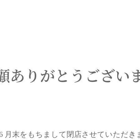
顧
ありがとうござい
 年 6 月末をもちまして閉店させていただ